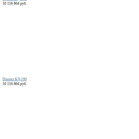
10 116 864 руб.
Проект КД-190
10 116 864 руб.