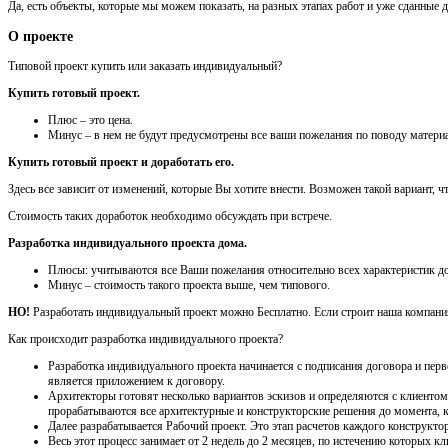
Да, есть объекты, которые мы можем показать, на разных этапах работ и уже сданные 
О проекте
Типовой проект купить или заказать индивидуальный?
Купить готовый проект.
Плюс – это цена.
Минус – в нем не будут предусмотрены все ваши пожелания по поводу материа
Купить готовый проект и доработать его.
Здесь все зависит от изменений, которые Вы хотите внести. Возможен такой вариант, 
Стоимость таких доработок необходимо обсуждать при встрече.
Разработка индивидуального проекта дома.
Плюсы: учитываются все Ваши пожелания относительно всех характеристик до
Минус – стоимость такого проекта выше, чем типового.
НО!
Разработать индивидуальный проект можно Бесплатно. Если строит наша компания,
Как происходит разработка индивидуального проекта?
Разработка индивидуального проекта начинается с подписания договора и перв
является приложением к договору.
Архитекторы готовят несколько вариантов эскизов и определяются с клиентом 
прорабатываются все архитектурные и конструкторские решения до момента, ко
Далее разрабатывается Рабочий проект. Это этап расчетов каждого конструктор
Весь этот процесс занимает от 2 недель до 2 месяцев, по истечению которых