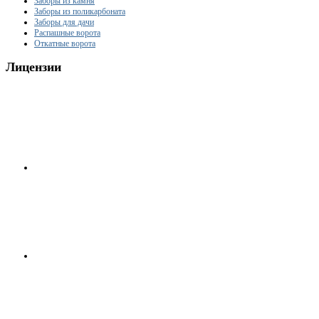
Заборы из камня
Заборы из поликарбоната
Заборы для дачи
Распашные ворота
Откатные ворота
Лицензии