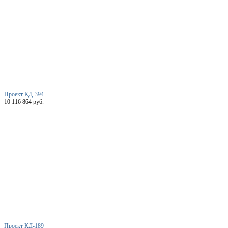
Проект КД-394
10 116 864 руб.
Проект КД-189