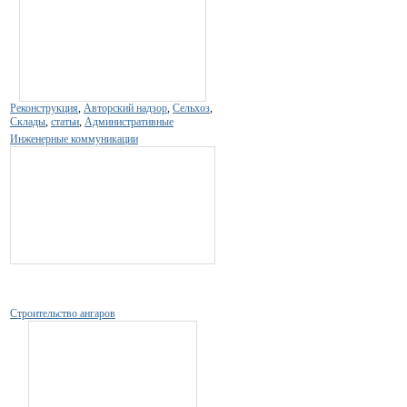
Реконструкция
,
Авторский надзор
,
Сельхоз
,
Склады
,
статьи
,
Административные
Инженерные коммуникации
Строительство ангаров