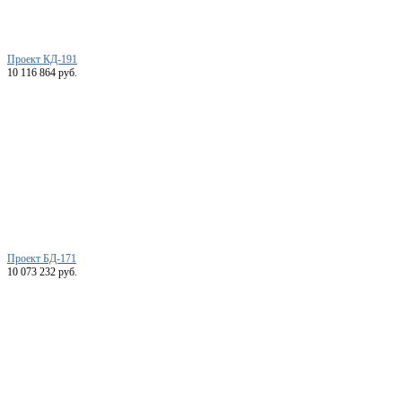
Проект КД-191
10 116 864 руб.
Проект БД-171
10 073 232 руб.