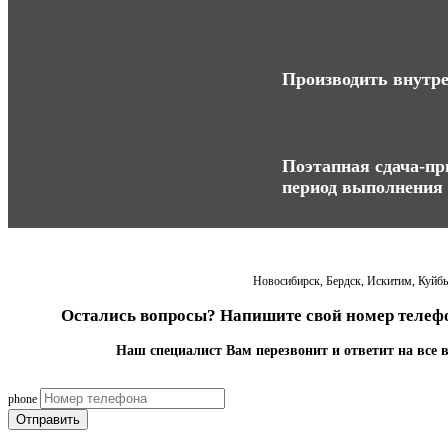
Производить внутре
Поэтапная сдача-при
период выполнения 
Новосибирск, Бердск, Искитим, Куйбыш
Остались вопросы? Напишите свой номер телефо
Наш специалист Вам перезвонит и ответит на все 
phone
Отправить