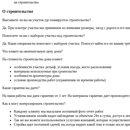
на строительство.
О строительстве
Выезжвете ли вы на участок где планируется строительство?
Да. При осмотре участка мы принимаем во внимание размеры, заезд с дороги и его шири
Помогаете ли вы с выбором участка под строительство?
Да. Наши специалисты помогают с выбором участка. Помогут найти его по вашим треб
Что влияет на окончательную цену дома?
На стоимость строительства дома влияет:
особенности участка: рельеф, условия въезда, место расположения
материалы используемые при сроительстве
особенности архитектуры дома
условия производства работ (ограничения по времени работы)
Какие гарантии вы даете?
На наши работы мы даем гарантию от 3 лет. На материалы гарантию дает производител
Как я могу контролировать строительство?
Каждому клиенту мы высылаем поэтапный фото отчет работ.
Устанавливаем онлайн видео наблюдение за объектом 24ч в сутки, доступ к нем
Так же вы можете воспользоваться услугами компаний, которые осуществляют
Стройка идет поэтапной сдачей, вы всегда видите какой этап и только после 