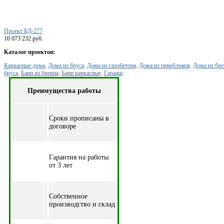
Проект БД-277
10 073 232 руб.
Каталог проектов:
Каркасные дома,
Дома из бруса,
Дома из газобетона,
Дома из пеноблоков,
Дома из бре
бруса,
Бани из бревна,
Бани каркасные,
Гаражи
Преимущества работы
Cроки прописаны в
договоре
Гарантия на работы
от 3 лет
Собственное
производство и склад