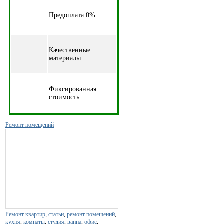
Предоплата 0%
Качественные
материалы
Фиксированная
стоимость
Ремонт помещений
Ремонт квартир
,
статьи
,
ремонт помещений
,
кухня
,
комнаты
,
студия
,
ванна
,
офис
,