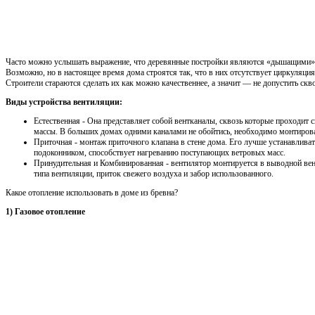
Часто можно услышать выражение, что деревянные постройки являются «дышащими», 
Возможно, но в настоящее время дома строятся так, что в них отсутствует циркуляци
Строители стараются сделать их как можно качественнее, а значит — не допустить скв
Виды устройства вентиляции:
Естественная - Она представляет собой вентканалы, сквозь которые проходит
массы. В больших домах одними каналами не обойтись, необходимо монтирова
Приточная - монтаж приточного клапана в стене дома. Его лучше устанавлива
подоконником, способствует нагреванию поступающих ветровых масс.
Принудительная и Комбинированная - вентилятор монтируется в выводной ве
типа вентиляции, приток свежего воздуха и забор использованного.
Какое отопление использовать в доме из бревна?
1) Газовое отопление