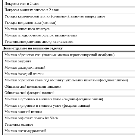
Покраска стен в 2 слоя
Покраска оконных откосов в 2 слоя
Укладка керамической плитки (стены/пол), включая затирку швов
Укладка покрытия пола (ламинат)
Монтаж напольного плинтуса
Монтаж и подключение розеток, выключателей
Установка/подключение люстр, светильников
Цены отдельно на внешнюю отделку
Монтаж обрешетки стен (включая монтаж паропроницаемой мембраны)
Монтаж сайдинга
Монтаж фасадных панелей
Монтаж фасадной плитки
Монтаж обрешетки свай (под обшивку цокольными панелями/фасадной плиткой)
Обшивка свай цокольными панелями
Обшивка свай фасадной плиткой
Монтаж внутренних и внешних углов (сайдинг/фасадные панели)
Монтаж внутренних и внешних углов (фасадная плитка)
Монтаж оконной планки
Монтаж софитных планок h= 50 см
Установка отливов
Монтаж снегозадержателей