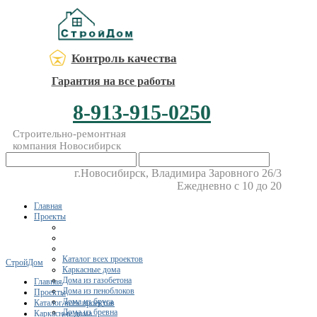
Контроль качества
Гарантия на все работы
8-913-915-0250
Строительно-ремонтная
компания Новосибирск
г.Новосибирск, Владимира Заровного 26/3
Ежедневно с 10 до 20
Главная
Проекты
Каталог всех проектов
СтройДом
Каркасные дома
Дома из газобетона
Главная
Дома из пеноблоков
Проекты
Дома из бруса
Каталог всех проектов
Дома из бревна
Каркасные дома