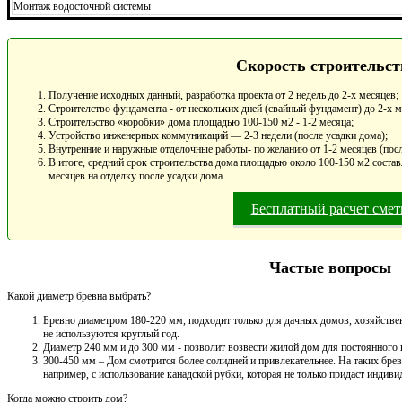
Монтаж водосточной системы
Скорость строительст
Получение исходных данный, разработка проекта от 2 недель до 2-х месяцев;
Строителство фундамента - от нескольких дней (свайный фундамент) до 2-х 
Строительство «коробки» дома площадью 100-150 м2 - 1-2 месяца;
Устройство инженерных коммуникаций — 2-3 недели (после усадки дома);
Внутренние и наружные отделочные работы- по желанию от 1-2 месяцев (посл
В итоге, средний срок строительства дома площадью около 100-150 м2 составл
месяцев на отделку после усадки дома.
Бесплатный расчет сме
Частые вопросы
Какой диаметр бревна выбрать?
Бревно диаметром 180-220 мм, подходит только для дачных домов, хозяйствен
не используются круглый год.
Диаметр 240 мм и до 300 мм - позволит возвести жилой дом для постоянного
300-450 мм – Дом смотрится более солидней и привлекательнее. На таких брев
например, с использование канадской рубки, которая не только придаст индивид
Когда можно строить дом?