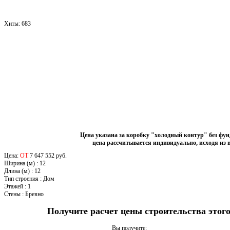
Хиты:
683
Цена указана за коробку "холодный контур" без фу
цена рассчитывается индивидуально, исходя из 
Цена:
ОТ
7 647 552 руб.
Ширина (м)
:
12
Длина (м)
:
12
Тип строения
:
Дом
Этажей
:
1
Стены
:
Бревно
Получите расчет цены строительства это
Вы получите: