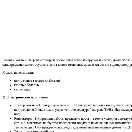
Газовые котлы - Нагревают воду, и доставляют тепло по трубам по всему дому. Можн
одновременно может осуществлять газовое отопление дома и нагревать водопроводну
Можно использовать:
центральное газовое снабжение
газовые баллоны
газгольдер.
2) Электрическое отопление
Электрокотлы – Принцип действия – ТЭН нагревает теплоноситель, насос распр
центрального блока можно управлять температурой нагрева ТЭНа. Двухкамерн
воду.
Конвекторы - Их принцип работы предельно прост – замена холодного воздуха
есть они максимально быстро прогревают воздух в помещении и автоматичес
температуры. Они прекрасно подходят для отопления небольших домов из СИП
Теплый электрический пол.