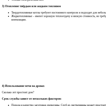
3) Отопление твёрдым или жидким топливом
Твердотопливные котлы требуют постоянного контроля и подходят для неболь
Жидкотопливные – имеют хорошую теплоотдачу и низкую стоимость, но треб
вентиляцию.
4) Использование печи на дровах
Сколько лет простоит дом?
Срок службы завист от нескольких факторов:
Порода и качество заготовки древесины. Сруб из лиственницы может простоят