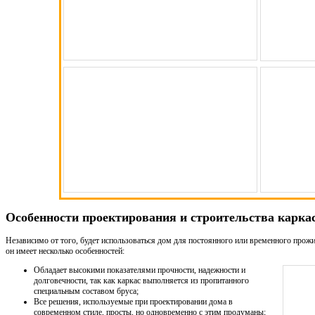
Особенности проектирования и строительства карка
Независимо от того, будет использоваться дом для постоянного или временного прожив
он имеет несколько особенностей:
Обладает высокими показателями прочности, надежности и
долговечности, так как каркас выполняется из пропитанного
специальным составом бруса;
Все решения, используемые при проектировании дома в
современном стиле, просты, но одновременно с этим продуманы;