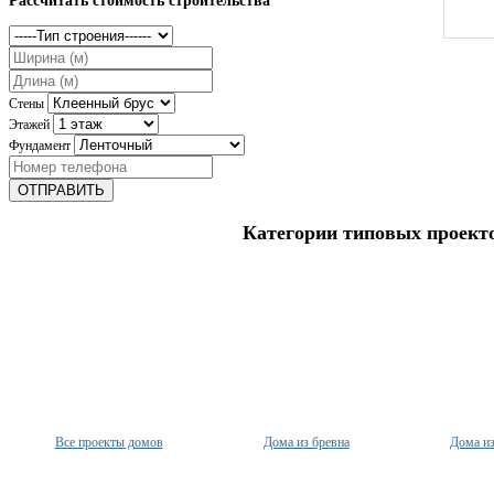
Стены
Этажей
Фундамент
ОТПРАВИТЬ
Категории типовых проект
Все проекты домов
Дома из бревна
Дома из