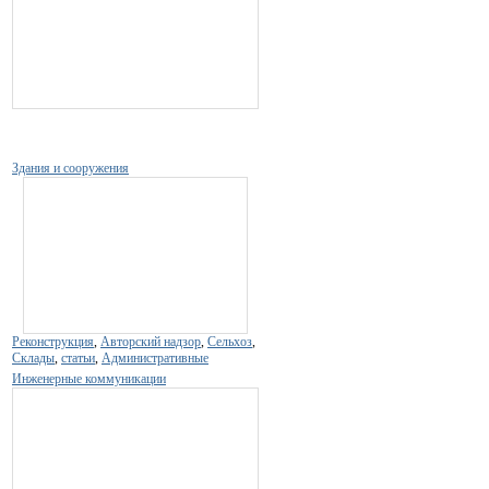
Здания и сооружения
Реконструкция
,
Авторский надзор
,
Сельхоз
,
Склады
,
статьи
,
Административные
Инженерные коммуникации