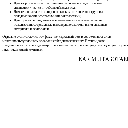
Проект разрабатывается в индивидуальном порядке с учетом
специфики участка и требований заказчика;
Дом тепло- и влагоизолирован, так как щитовые конструкции
обладают всеми необходимыми показателями;
При строительстве дома в современном стиле можно успешно
использовать современные инженерные системы, инновационные
материалы и технологии.
Отдельно стоит отметить тот факт, что каркасный дом в современном стиле
может иметь ту площадь, которая необходима заказчику. В таком доме
традиционно можно предусмотреть несколько спален, гостиную, совмещенную с кухней,
заказчиков нашей компании.
КАК МЫ РАБОТА