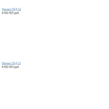
Проект ГБД-52
6 932 925 руб.
Проект ГБД-51
6 932 925 руб.