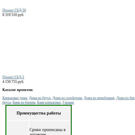
Проект ГБД-50
8 319 510 руб.
Проект ГБД-5
4 159 755 руб.
Каталог проектов:
Каркасные дома,
Дома из бруса,
Дома из газобетона,
Дома из пеноблоков,
Дома из бре
бруса,
Бани из бревна,
Бани каркасные,
Гаражи
Преимущества работы
Cроки прописаны в
договоре